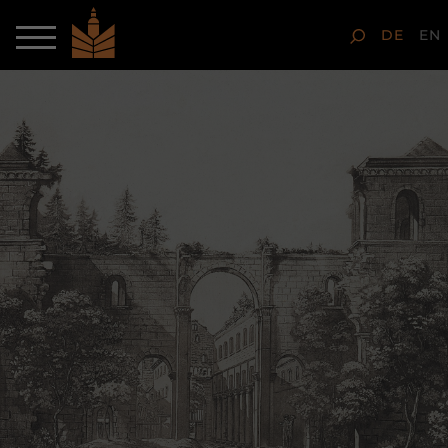
DE
EN