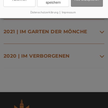
speichern
2022 | VOGELSCHAU
Datenschutzerklärung
|
Impressum
2021 | IM GARTEN DER MÖNCHE
2020 | IM VERBORGENEN