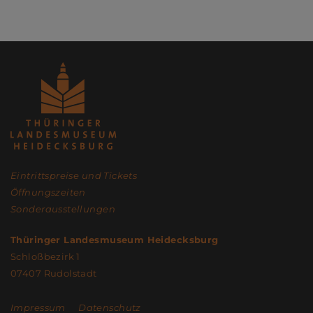
Eintrittspreise und Tickets
Öffnungszeiten
Sonderausstellungen
Thüringer Landesmuseum Heidecksburg
Schloßbezirk 1
07407 Rudolstadt
Impressum
Datenschutz