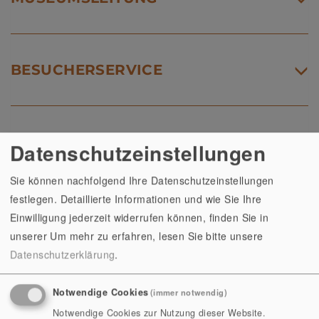
BESUCHERSERVICE
SEKRETARIAT
Datenschutzeinstellungen
Sie können nachfolgend Ihre Datenschutzeinstellungen
festlegen. Detaillierte Informationen und wie Sie Ihre
WISSENSCHAFTLICHE
Einwilligung jederzeit widerrufen können, finden Sie in
MITARBEITER:INNEN
unserer
Um mehr zu erfahren, lesen Sie bitte unsere
Datenschutzerklärung
.
MUSEUMSPÄDAGOGIK
Notwendige Cookies
(immer notwendig)
Notwendige Cookies zur Nutzung dieser Website.