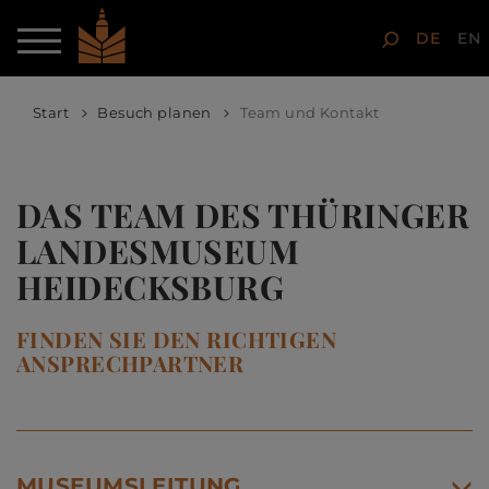
DE
EN
Start
Besuch planen
Team und Kontakt
DAS TEAM DES THÜRINGER
LANDESMUSEUM
HEIDECKSBURG
FINDEN SIE DEN RICHTIGEN
ANSPRECHPARTNER
MUSEUMSLEITUNG