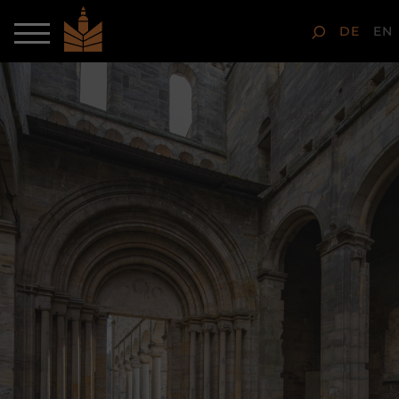
DE
EN