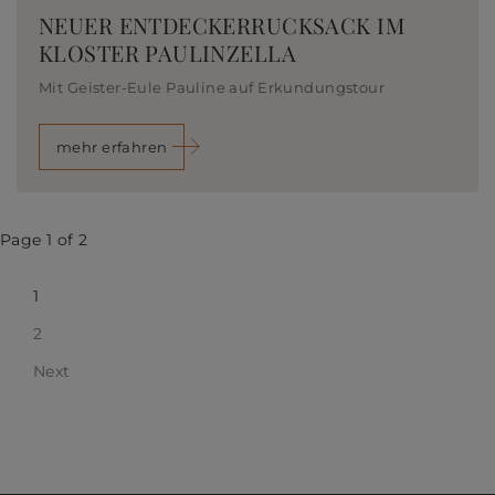
NEUER ENTDECKERRUCKSACK IM
KLOSTER PAULINZELLA
Mit Geister-Eule Pauline auf Erkundungstour
mehr erfahren
Page 1 of 2
1
2
Next