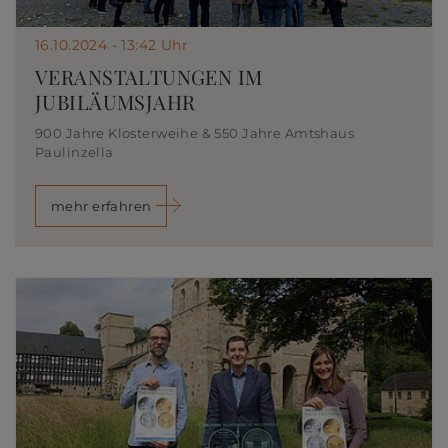
16.10.2024 - 13:42 Uhr
VERANSTALTUNGEN IM
JUBILÄUMSJAHR
900 Jahre Klosterweihe & 550 Jahre Amtshaus
Paulinzella
mehr erfahren