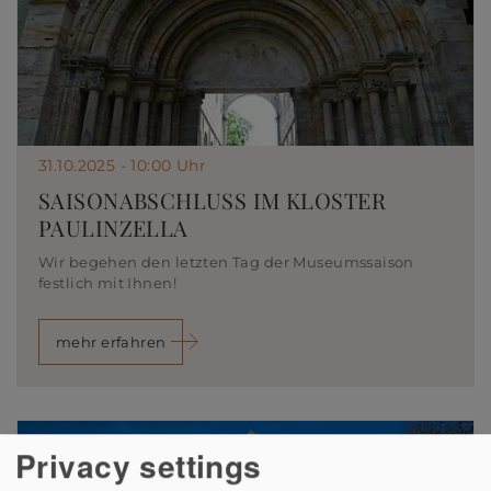
31.10.2025 - 10:00 Uhr
SAISONABSCHLUSS IM KLOSTER
PAULINZELLA
Wir begehen den letzten Tag der Museumssaison
festlich mit Ihnen!
mehr erfahren
Privacy settings