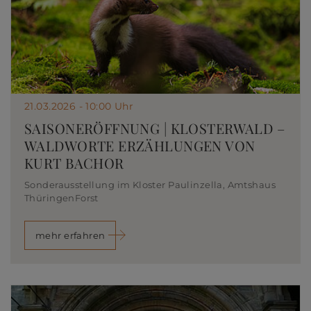
21.03.2026 - 10:00 Uhr
SAISONERÖFFNUNG | KLOSTERWALD –
WALDWORTE ERZÄHLUNGEN VON
KURT BACHOR
Sonderausstellung im Kloster Paulinzella, Amtshaus
ThüringenForst
mehr erfahren