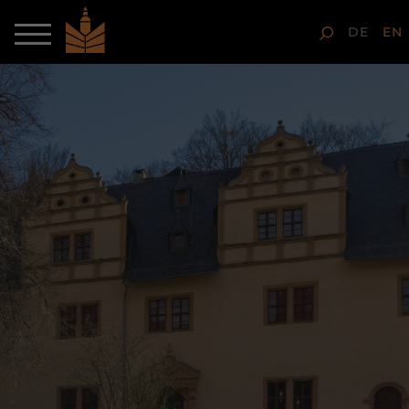
DE
EN